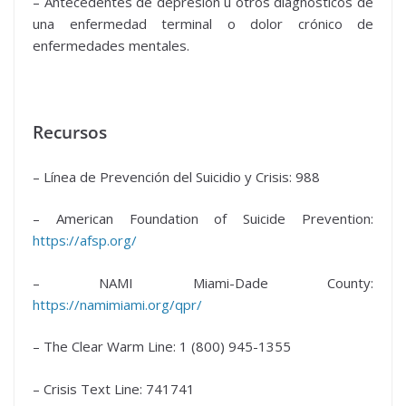
– Antecedentes de depresión u otros diagnósticos de
una enfermedad terminal o dolor crónico de
enfermedades mentales.
Recursos
– Línea de Prevención del Suicidio y Crisis: 988
– American Foundation of Suicide Prevention:
https://afsp.org/
– NAMI Miami-Dade County:
https://namimiami.org/qpr/
– The Clear Warm Line: 1 (800) 945-1355
– Crisis Text Line: 741741