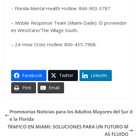
– Florida Mental Health Hotline: 866-903-3787
– Mobile Response Team (Miami-Dade): El proveedor
es WestCare/The Village South.
– 24-Hour Crisis Hotline: 800-435-7968.
Facebook
Twitter
LinkedIn
Print
Email
Promisorias Noticias para los Adultos Mayores del Sur d
e la Florida
TRAFICO EN MIAMI: SOLUCIONES PARA UN FUTURO M
AS FLUIDO