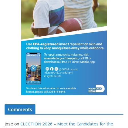
Comments
Jose
on
ELECTION 2026 – Meet the Candidates for the