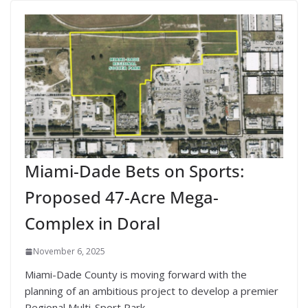
Miami-Dade Bets on Sports:
Proposed 47-Acre Mega-
Complex in Doral
November 6, 2025
Miami-Dade County is moving forward with the
planning of an ambitious project to develop a premier
Regional Multi-Sport Park.