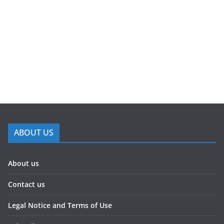
ABOUT US
About us
Contact us
Legal Notice and Terms of Use