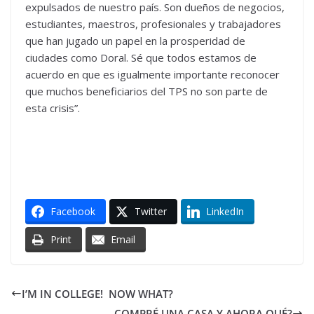
expulsados de nuestro país. Son dueños de negocios,
estudiantes, maestros, profesionales y trabajadores
que han jugado un papel en la prosperidad de
ciudades como Doral. Sé que todos estamos de
acuerdo en que es igualmente importante reconocer
que muchos beneficiarios del TPS no son parte de
esta crisis”.
Facebook
Twitter
LinkedIn
Print
Email
I’M IN COLLEGE! NOW WHAT?
COMPRÉ UNA CASA Y AHORA QUÉ?