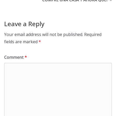
Leave a Reply
Your email address will not be published.
Required
fields are marked
*
Comment
*