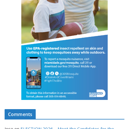
Comments
Jose
on
ELECTION 2026 – Meet the Candidates for the