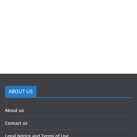
ABOUT US
About us
Contact us
Legal Notice and Terms of Use