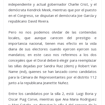
independiente y actual gobernador Charlie Crist, y el
demócrata Kendrick Meek, mientras que por el puesto
en el Congreso, se disputan el demócrata Joe García y
republicano David Rivera.
Pero no nos podemos olvidar de las contiendas
locales, que aunque carecen del prestigio e
importancia nacional, tienen mas efecto en la vida
diaria de sus electores cuando ejercen ejercen sus
mandatos; en este caso nos referimos a los dos
concejales que el Doral deberá elegir para reemplazar
las sillas dejadas por Sandra Ruiz (dem) y Robert Van
Name (ind), quienes se han lanzado como candidatos
para la Cámara de Representantes por el distrito 112
junto a la republicana Jeanette Nuñez.
Entre los candidatos por la silla 2, está Luigi Boria y
Oscar Puig Corve, mientras que Ana Maria Rodriguez
y Mari Cataño, se disputan la silla 4 del concejo de la