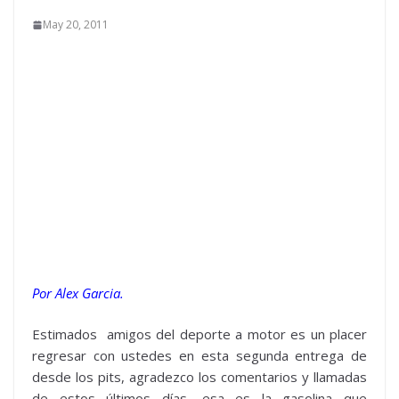
May 20, 2011
Por Alex Garcia.
Estimados amigos del deporte a motor es un placer
regresar con ustedes en esta segunda entrega de
desde los pits, agradezco los comentarios y llamadas
de estos últimos días, esa es la gasolina que