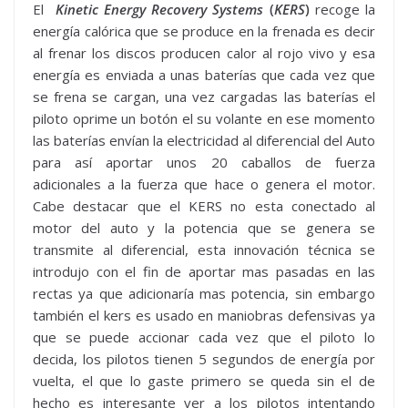
El
Kinetic Energy Recovery Systems
(
KERS
)
recoge la
energía calórica que se produce en la frenada es decir
al frenar los discos producen calor al rojo vivo y esa
energía es enviada a unas baterías que cada vez que
se frena se cargan, una vez cargadas las baterías el
piloto oprime un botón el su volante en ese momento
las baterías envían la electricidad al diferencial del Auto
para así aportar unos 20 caballos de fuerza
adicionales a la fuerza que hace o genera el motor.
Cabe destacar que el KERS no esta conectado al
motor del auto y la potencia que se genera se
transmite al diferencial, esta innovación técnica se
introdujo con el fin de aportar mas pasadas en las
rectas ya que adicionaría mas potencia, sin embargo
también el kers es usado en maniobras defensivas ya
que se puede accionar cada vez que el piloto lo
decida, los pilotos tienen 5 segundos de energía por
vuelta, el que lo gaste primero se queda sin el de
hecho es interesante ver a los pilotos intentando