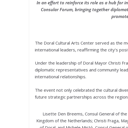
In an effort to reinforce its role as a hub for 
Consular Forum, bringing together diplomat
promote 
The Doral Cultural Arts Center served as the 
international leaders, reaffirming the city’s po
Under the leadership of Doral Mayor Christi Fr
diplomatic representatives and community lead
international relationships.
The event not only celebrated the cultural diver
future strategic partnerships across the region
Lisette Den Breems, Consul General of the
Kingdom of the Netherlands; Christi Fraga, Ma
of Doral; and Michele Mistó, Consul General o