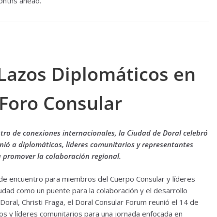
onths ahead.
 Lazos Diplomáticos en
 Foro Consular
tro de conexiones internacionales, la Ciudad de Doral celebró
ió a diplomáticos, líderes comunitarios y representantes
 promover la colaboración regional.
o de encuentro para miembros del Cuerpo Consular y líderes
iudad como un puente para la colaboración y el desarrollo
Doral, Christi Fraga, el Doral Consular Forum reunió el 14 de
os y líderes comunitarios para una jornada enfocada en