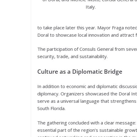
Italy.
to take place later this year. Mayor Fraga note
Doral to showcase local innovation and attract 
The participation of Consuls General from sever
security, trade, and sustainability.
Culture as a Diplomatic Bridge
In addition to economic and diplomatic discussio
diplomacy. Organizers showcased the Doral Inte
serve as a universal language that strengthen
South Florida.
The gathering concluded with a clear message: in
essential part of the region’s sustainable grow