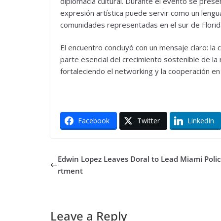
diplomacia cultural. Durante el evento se presen
expresión artística puede servir como un lengua
comunidades representadas en el sur de Florid
El encuentro concluyó con un mensaje claro: la 
parte esencial del crecimiento sostenible de la
fortaleciendo el networking y la cooperación e
Facebook
Twitter
LinkedIn
Edwin Lopez Leaves Doral to Lead Miami Poli
rtment
Leave a Reply