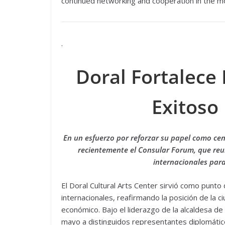
continued networking and cooperation in the m
.
Doral Fortalece
Exitoso
En un esfuerzo por reforzar su papel como cen
recientemente el Consular Forum, que reun
internacionales para
El Doral Cultural Arts Center sirvió como punt
internacionales, reafirmando la posición de la c
económico. Bajo el liderazgo de la alcaldesa de 
mayo a distinguidos representantes diplomátic