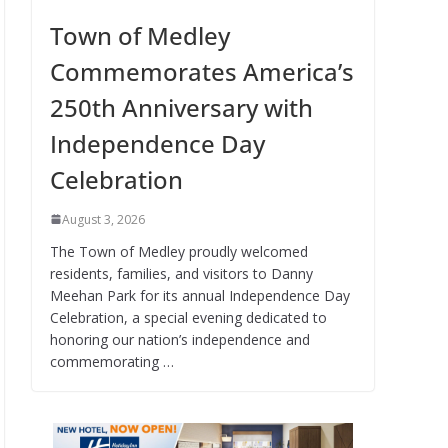
Town of Medley
Commemorates America’s
250th Anniversary with
Independence Day
Celebration
August 3, 2026
The Town of Medley proudly welcomed
residents, families, and visitors to Danny
Meehan Park for its annual Independence Day
Celebration, a special evening dedicated to
honoring our nation’s independence and
commemorating …