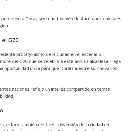
l que define a Doral, sino que también destacó oportunidades
gión.
 el G20
creciente protagonismo de la ciudad en el escenario
umbre del G20 que se celebrará este año. La alcaldesa Fraga
a oportunidad única para que Doral muestre su innovación
rentes naciones reflejó un interés compartido en temas
ilidad.
co
 el foro también destacó la inversión de la ciudad en