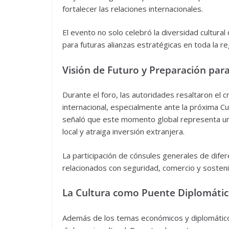
fortalecer las relaciones internacionales.
El evento no solo celebró la diversidad cultura
para futuras alianzas estratégicas en toda la re
Visión de Futuro y Preparación para
Durante el foro, las autoridades resaltaron el 
internacional, especialmente ante la próxima C
señaló que este momento global representa un
local y atraiga inversión extranjera.
La participación de cónsules generales de dife
relacionados con seguridad, comercio y sostenib
La Cultura como Puente Diplomáti
Además de los temas económicos y diplomáticos,