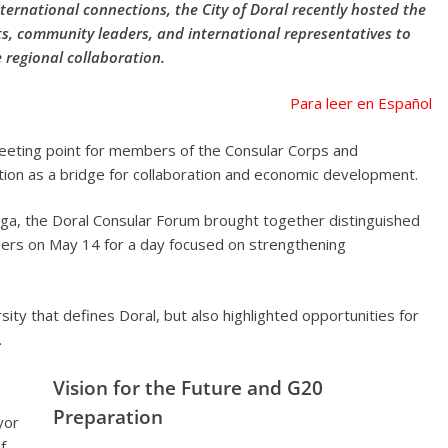
international connections, the City of Doral recently hosted the
s, community leaders, and international representatives to
regional collaboration.
Para leer en Español
meeting point for members of the Consular Corps and
sition as a bridge for collaboration and economic development.
aga, the Doral Consular Forum brought together distinguished
ers on May 14 for a day focused on strengthening
sity that defines Doral, but also highlighted opportunities for
.
Vision for the Future and G20
Preparation
yor
f