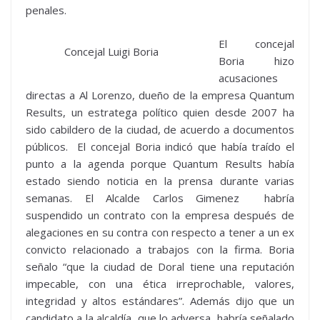
penales.
El concejal
Concejal Luigi Boria
Boria hizo
acusaciones
directas a Al Lorenzo, dueño de la empresa Quantum
Results, un estratega político quien desde 2007 ha
sido cabildero de la ciudad, de acuerdo a documentos
públicos. El concejal Boria indicó que había traído el
punto a la agenda porque Quantum Results había
estado siendo noticia en la prensa durante varias
semanas. El Alcalde Carlos Gimenez habría
suspendido un contrato con la empresa después de
alegaciones en su contra con respecto a tener a un ex
convicto relacionado a trabajos con la firma. Boria
señalo “que la ciudad de Doral tiene una reputación
impecable, con una ética irreprochable, valores,
integridad y altos estándares”. Además dijo que un
candidato a la alcaldía, que lo adversa, habría señalado