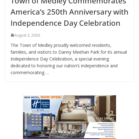
Town of Medley Commemorates
America’s 250th Anniversary with
Independence Day Celebration
August 3, 2026
The Town of Medley proudly welcomed residents,
families, and visitors to Danny Meehan Park for its annual
Independence Day Celebration, a special evening
dedicated to honoring our nation’s independence and
commemorating …