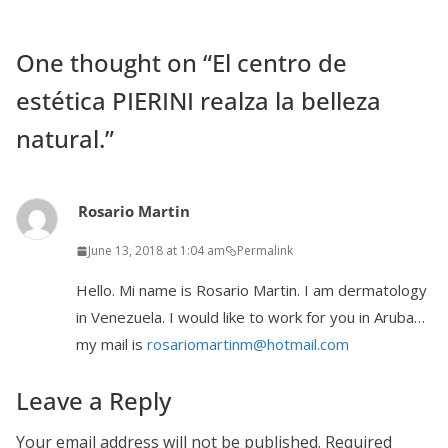
One thought on “
El centro de
estética PIERINI realza la belleza
natural.
”
Rosario Martin
June 13, 2018 at 1:04 am
Permalink
Hello. Mi name is Rosario Martin. I am dermatology
in Venezuela. I would like to work for you in Aruba…
my mail is
rosariomartinm@hotmail.com
Leave a Reply
Your email address will not be published.
Required