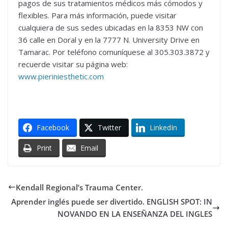
pagos de sus tratamientos médicos más cómodos y
flexibles. Para más información, puede visitar
cualquiera de sus sedes ubicadas en la 8353 NW con
36 calle en Doral y en la 7777 N. University Drive en
Tamarac. Por teléfono comuníquese al 305.303.3872 y
recuerde visitar su página web:
www.pieriniesthetic.com
Facebook
Twitter
LinkedIn
Print
Email
Kendall Regional’s Trauma Center.
Aprender inglés puede ser divertido. ENGLISH SPOT: IN
NOVANDO EN LA ENSEÑANZA DEL INGLES