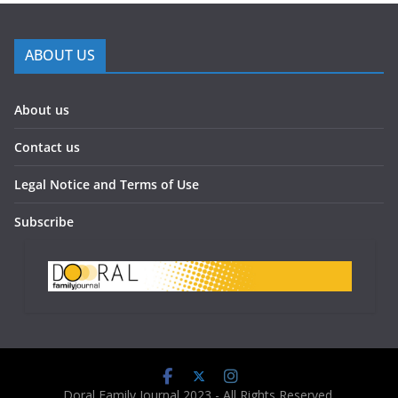
ABOUT US
About us
Contact us
Legal Notice and Terms of Use
Subscribe
Doral Family Journal 2023 - All Rights Reserved.