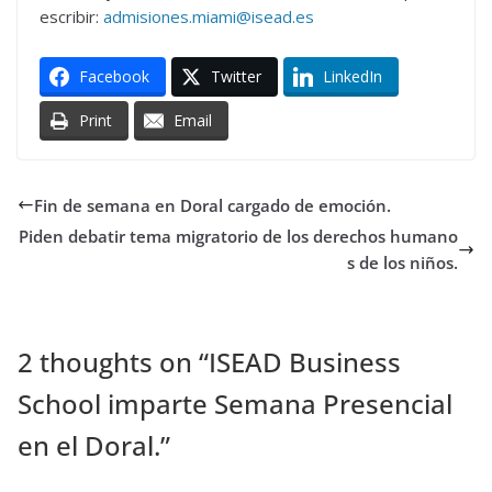
escribir:
admisiones.miami@isead.es
Facebook
Twitter
LinkedIn
Print
Email
Fin de semana en Doral cargado de emoción.
Piden debatir tema migratorio de los derechos humano
s de los niños.
2 thoughts on “
ISEAD Business
School imparte Semana Presencial
en el Doral.
”