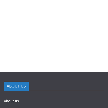
ABOUT US
About us