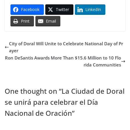
Facebook
Twitter
LinkedIn
Print
Email
City of Doral Will Unite to Celebrate National Day of Pr
ayer
Ron DeSantis Awards More Than $15.6 Million to 10 Flo
rida Communities
One thought on “
La Ciudad de Doral
se unirá para celebrar el Día
Nacional de Oración
”