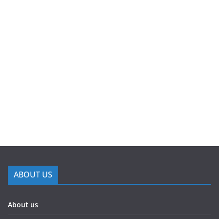
ABOUT US
About us