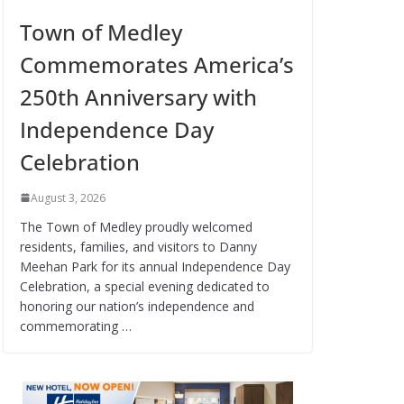
Town of Medley
Commemorates America’s
250th Anniversary with
Independence Day
Celebration
August 3, 2026
The Town of Medley proudly welcomed
residents, families, and visitors to Danny
Meehan Park for its annual Independence Day
Celebration, a special evening dedicated to
honoring our nation’s independence and
commemorating …