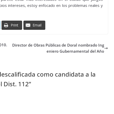
opios intereses, estoy enfocado en los problemas reales y
.
Print
Email
010.
Director de Obras Públicas de Doral nombrado Ing
eniero Gubernamental del Año
descalificada como candidata a la
 Dist. 112
”