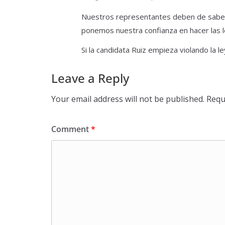
Nuestros representantes deben de saber la
ponemos nuestra confianza en hacer las l
Si la candidata Ruiz empieza violando la 
Leave a Reply
Your email address will not be published.
Requ
Comment
*