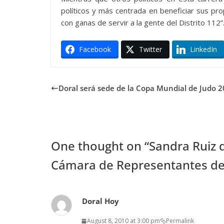
políticos y más centrada en beneficiar sus pr
con ganas de servir a la gente del Distrito 112”
Facebook
Twitter
LinkedIn
Doral será sede de la Copa Mundial de Judo 2
One thought on “
Sandra Ruiz 
Cámara de Representantes del
Doral Hoy
August 8, 2010 at 3:00 pm
Permalink