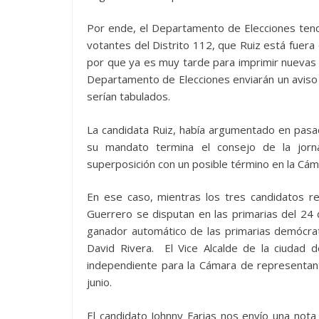
Por ende, el Departamento de Elecciones tendr
votantes del Distrito 112, que Ruiz está fuera
por que ya es muy tarde para imprimir nuevas b
Departamento de Elecciones enviarán un aviso d
serían tabulados.
La candidata Ruiz, había argumentado en pasa
su mandato termina el consejo de la jorn
superposición con un posible término en la Cám
En ese caso, mientras los tres candidatos r
Guerrero se disputan en las primarias del 24 
ganador automático de las primarias demócrat
David Rivera. El Vice Alcalde de la ciudad
independiente para la Cámara de representant
junio.
El candidato Johnny Farias nos envío una not