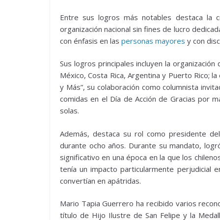
Entre sus logros más notables destaca la c
organización nacional sin fines de lucro dedica
con énfasis en las
personas mayores
y con disc
Sus logros principales incluyen la organizació
México, Costa Rica, Argentina y Puerto Rico; l
y Más”, su colaboración como columnista invita
comidas en el Día de Acción de Gracias por m
solas.
Además, destaca su rol como presidente del C
durante ocho años. Durante su mandato, logró 
significativo en una época en la que los chileno
tenía un impacto particularmente perjudicial e
convertían en apátridas.
Mario Tapia Guerrero ha recibido varios recon
título de Hijo Ilustre de San Felipe y la Meda