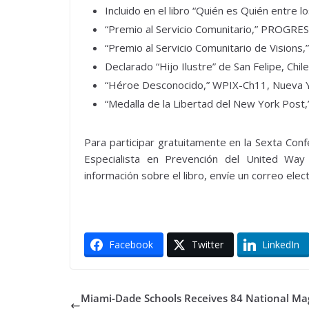
Incluido en el libro “Quién es Quién entre
“Premio al Servicio Comunitario,” PROGRES
“Premio al Servicio Comunitario de Visions,
Declarado “Hijo Ilustre” de San Felipe, Chil
“Héroe Desconocido,” WPIX-Ch11, Nueva 
“Medalla de la Libertad del New York Post,
Para participar gratuitamente en la Sexta Conf
Especialista en Prevención del United W
información sobre el libro, envíe un correo elec
Facebook
Twitter
LinkedIn
Miami-Dade Schools Receives 84 National Ma