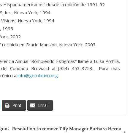
 los Hispanoamericanos” desde la edición de 1991-92
S, Inc., Nueva York, 1994
” Visions, Nueva York, 1994
e, 1995
York, 2002
” recibida en Gracie Mansion, Nueva York, 2003.
erencia Annual “Rompiendo Estigmas” llame a Luisa Archila,
ay del Condado Broward al (954) 453-3723. Para más
trónico a
info@gerolatino.org
.
Print
Email
gnet
Resolution to remove City Manager Barbara Herna