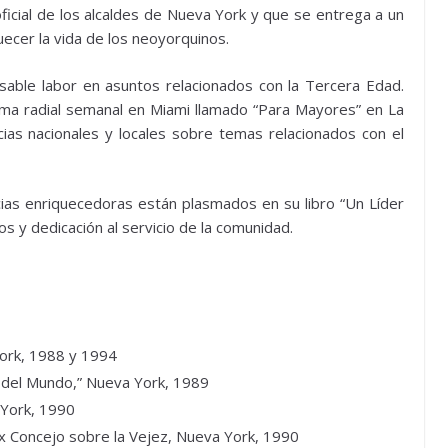
oficial de los alcaldes de Nueva York y que se entrega a un
uecer la vida de los neoyorquinos.
nsable labor en asuntos relacionados con la Tercera Edad.
ma radial semanal en Miami llamado “Para Mayores” en La
as nacionales y locales sobre temas relacionados con el
as enriquecedoras están plasmados en su libro “Un Líder
os y dedicación al servicio de la comunidad.
ork, 1988 y 1994
s del Mundo,” Nueva York, 1989
York, 1990
nx Concejo sobre la Vejez, Nueva York, 1990