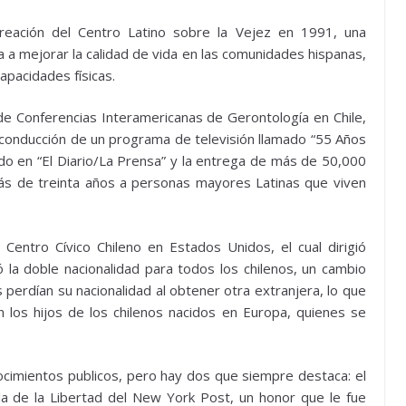
reación del Centro Latino sobre la Vejez en 1991, una
da a mejorar la calidad de vida en las comunidades hispanas,
apacidades físicas.
n de Conferencias Interamericanas de Gerontología en Chile,
a conducción de un programa de televisión llamado “55 Años
do en “El Diario/La Prensa” y la entrega de más de 50,000
ás de treinta años a personas mayores Latinas que viven
entro Cívico Chileno en Estados Unidos, el cual dirigió
la doble nacionalidad para todos los chilenos, un cambio
s perdían su nacionalidad al obtener otra extranjera, lo que
n los hijos de los chilenos nacidos en Europa, quienes se
ocimientos publicos, pero hay dos que siempre destaca: el
lla de la Libertad del New York Post, un honor que le fue