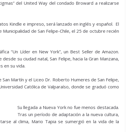
tigmas” del United Way del condado Broward a realizarse
tos Kindle e impreso, será lanzado en inglés y español. El
re Municipalidad de San Felipe-Chile, el 25 de octubre recién
áfica “Un Líder en New York”, un Best Seller de Amazon.
desde su ciudad natal, San Felipe, hacia la Gran Manzana,
s en su vida.
le San Martín y el Liceo Dr. Roberto Humeres de San Felipe,
Universidad Católica de Valparaíso, donde se graduó como
Su llegada a Nueva York no fue menos destacada.
Tras un período de adaptación a la nueva cultura,
arse al clima, Mario Tapia se sumergió en la vida de la