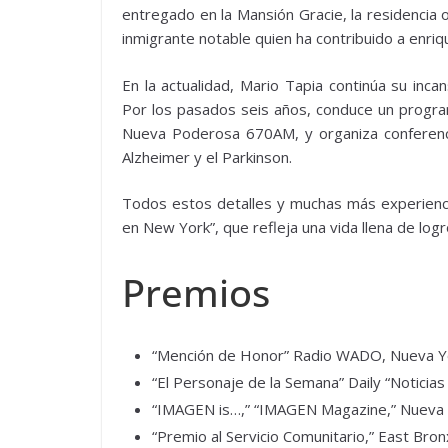
entregado en la Mansión Gracie, la residencia 
inmigrante notable quien ha contribuido a enriq
En la actualidad, Mario Tapia continúa su inca
Por los pasados seis años, conduce un progra
Nueva Poderosa 670AM, y organiza conferenci
Alzheimer y el Parkinson.
Todos estos detalles y muchas más experienci
en New York”, que refleja una vida llena de logr
Premios
“Mención de Honor” Radio WADO, Nueva Y
“El Personaje de la Semana” Daily “Noticia
“IMAGEN is…,” “IMAGEN Magazine,” Nueva 
“Premio al Servicio Comunitario,” East Bro