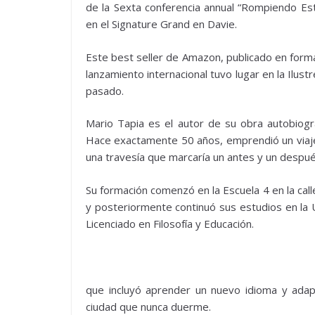
de la Sexta conferencia annual “Rompiendo Es
en el Signature Grand en Davie.
Este best seller de Amazon, publicado en forma
lanzamiento internacional tuvo lugar en la Ilust
pasado.
Mario Tapia es el autor de su obra autobiogr
Hace exactamente 50 años, emprendió un viaje 
una travesía que marcaría un antes y un despué
Su formación comenzó en la Escuela 4 en la cal
y posteriormente continuó sus estudios en la 
Licenciado en Filosofía y Educación.
que incluyó aprender un nuevo idioma y adapt
ciudad que nunca duerme.