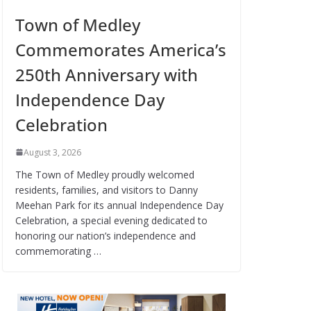
Town of Medley
Commemorates America’s
250th Anniversary with
Independence Day
Celebration
August 3, 2026
The Town of Medley proudly welcomed
residents, families, and visitors to Danny
Meehan Park for its annual Independence Day
Celebration, a special evening dedicated to
honoring our nation’s independence and
commemorating …