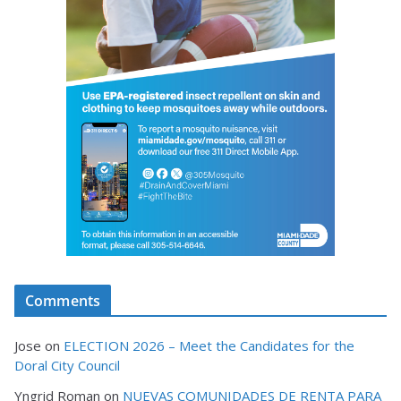
Comments
Jose
on
ELECTION 2026 – Meet the Candidates for the
Doral City Council
Yngrid Roman
on
NUEVAS COMUNIDADES DE RENTA PARA