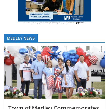
MEDLEY NEWS
Town of Medley Commemorates