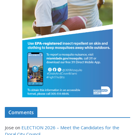
Comments
Jose
on
ELECTION 2026 – Meet the Candidates for the
Doral City Council