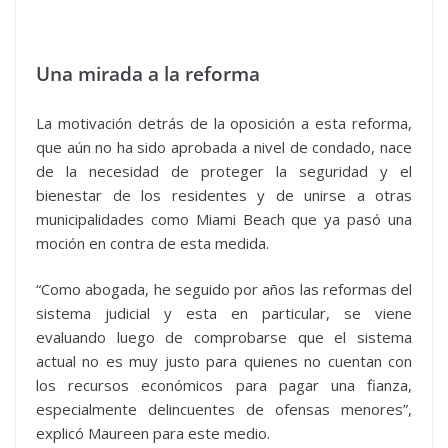
Una mirada a la reforma
La motivación detrás de la oposición a esta reforma,
que aún no ha sido aprobada a nivel de condado, nace
de la necesidad de proteger la seguridad y el
bienestar de los residentes y de unirse a otras
municipalidades como Miami Beach que ya pasó una
moción en contra de esta medida.
“Como abogada, he seguido por años las reformas del
sistema judicial y esta en particular, se viene
evaluando luego de comprobarse que el sistema
actual no es muy justo para quienes no cuentan con
los recursos económicos para pagar una fianza,
especialmente delincuentes de ofensas menores”,
explicó Maureen para este medio.