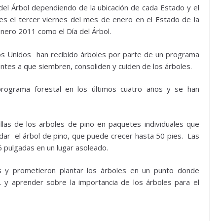
del Árbol dependiendo de la ubicación de cada Estado y el
es el tercer viernes del mes de enero en el Estado de la
enero 2011 como el Día del Árbol.
s Unidos han recibido árboles por parte de un programa
ntes a que siembren, consoliden y cuiden de los árboles.
programa forestal en los últimos cuatro años y se han
llas de los arboles de pino en paquetes individuales que
uidar el árbol de pino, que puede crecer hasta 50 pies. Las
6 pulgadas en un lugar asoleado.
os y prometieron plantar los árboles en un punto donde
… y aprender sobre la importancia de los árboles para el