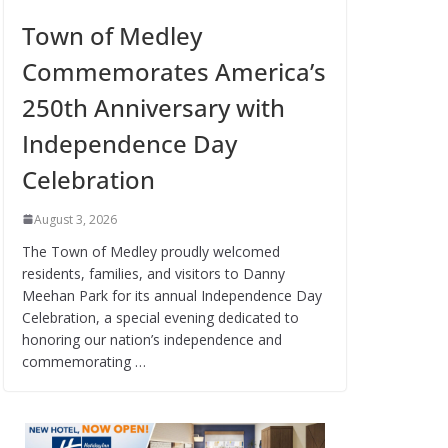
Town of Medley
Commemorates America’s
250th Anniversary with
Independence Day
Celebration
August 3, 2026
The Town of Medley proudly welcomed
residents, families, and visitors to Danny
Meehan Park for its annual Independence Day
Celebration, a special evening dedicated to
honoring our nation’s independence and
commemorating …