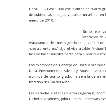
Doral, FL – Casi 1.000 estudiantes de cuarto g
de subirse las mangas y plantar un árbol, en l
enero de 2010.
“En la era de
plantación de 
estudiantes de cuarto grado en la Ciudad de D
nuestro entorno,” dijo el vice alcalde Michael
fácil de hacer nuestra parte para cuidar nuest
Los miembros del Concejo de Doral y miembro
Doral Environmental Advisory Board) visitaro
alumnos de cuarto grado, la semilla de un ár
tradición del Día del Árbol.
Las escuelas visitadas fueron Eugenia B. Thom
Lutheran Academy, John I. Smith Elementary Sc