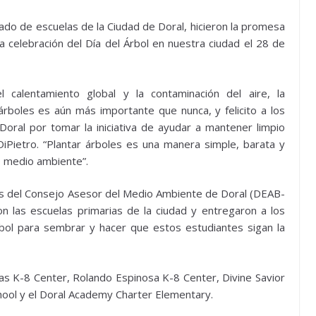
rado de escuelas de la Ciudad de Doral, hicieron la promesa
a celebración del Día del Árbol en nuestra ciudad el 28 de
l calentamiento global y la contaminación del aire, la
árboles es aún más importante que nunca, y felicito a los
oral por tomar la iniciativa de ayudar a mantener limpio
 DiPietro. “Plantar árboles es una manera simple, barata y
ro medio ambiente”.
s del Consejo Asesor del Medio Ambiente de Doral (DEAB-
n las escuelas primarias de la ciudad y entregaron a los
bol para sembrar y hacer que estos estudiantes sigan la
as K-8 Center, Rolando Espinosa K-8 Center, Divine Savior
hool y el Doral Academy Charter Elementary.