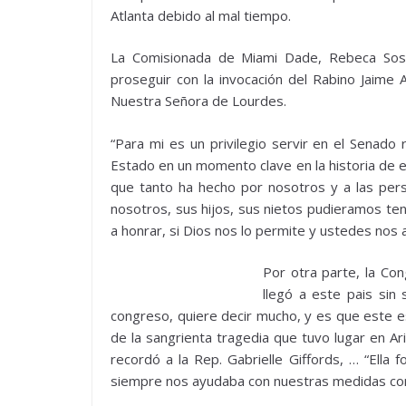
Atlanta debido al mal tiempo.
La Comisionada de Miami Dade, Rebeca Sosa
proseguir con la invocación del Rabino Jaime A
Nuestra Señora de Lourdes.
“Para mi es un privilegio servir en el Senad
Estado en un momento clave en la historia de es
que tanto ha hecho por nosotros y a las pers
nosotros, sus hijos, sus nietos pudieramos te
a honrar, si Dios nos lo permite y ustedes no
Por otra parte, la Co
llegó a este pais sin
congreso, quiere decir mucho, y es que este e
de la sangrienta tragedia que tuvo lugar en Ar
recordó a la Rep. Gabrielle Giffords, … “Ella
siempre nos ayudaba con nuestras medidas co