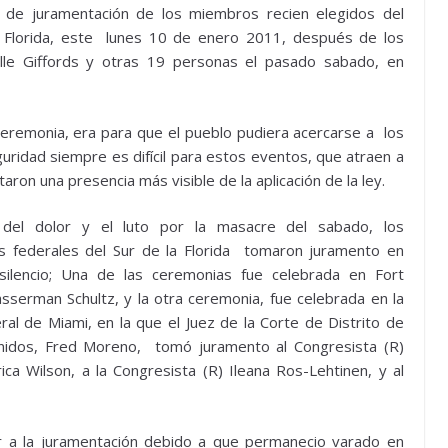
 de juramentación de los miembros recien elegidos del
 Florida, este lunes 10 de enero 2011, después de los
elle Giffords y otras 19 personas el pasado sabado, en
eremonia, era para que el pueblo pudiera acercarse a los
uridad siempre es difícil para estos eventos, que atraen a
ron una presencia más visible de la aplicación de la ley.
del dolor y el luto por la masacre del sabado, los
es federales del Sur de la Florida tomaron juramento en
silencio; Una de las ceremonias fue celebrada en Fort
sserman Schultz, y la otra ceremonia, fue celebrada en la
ral de Miami, en la que el Juez de
la Corte de Distrito de
idos, Fred Moreno, tomó juramento al Congresista (R)
ica Wilson, a la Congresista (R) Ileana Ros-Lehtinen, y al
ir a la juramentación debido a que permanecio varado en