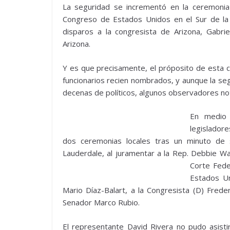
La seguridad se incrementó en la ceremonia
Congreso de Estados Unidos en el Sur de la
disparos a la congresista de Arizona, Gabri
Arizona.
Y es que precisamente, el próposito de esta c
funcionarios recien nombrados, y aunque la seg
decenas de políticos, algunos observadores nota
En medio 
legislador
dos ceremonias locales tras un minuto de 
Lauderdale, al juramentar a la Rep. Debbie Wa
Corte Fede
Estados Un
Mario Díaz-Balart, a la Congresista (D) Freder
Senador Marco Rubio.
El representante David Rivera no pudo asist