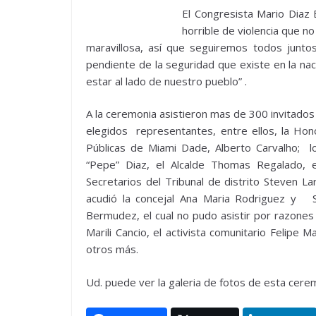
El Congresista Mario Diaz 
horrible de violencia que no
maravillosa, así que seguiremos todos junto
pendiente de la seguridad que existe en la nac
estar al lado de nuestro pueblo” .
A la ceremonia asistieron mas de 300 invitados e
elegidos representantes, entre ellos, la Ho
Públicas de Miami Dade, Alberto Carvalho; l
“Pepe” Diaz, el Alcalde Thomas Regalado, 
Secretarios del Tribunal de distrito Steven L
acudió la concejal Ana Maria Rodriguez y Su
Bermudez, el cual no pudo asistir por razone
Marili Cancio, el activista comunitario Felipe 
otros más.
Ud. puede ver la galeria de fotos de esta cer