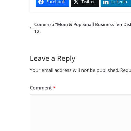
Facebook
Twitter
LinkedIn
Comenzó “Mom & Pop Small Business” en Dist
12.
Leave a Reply
Your email address will not be published.
Requ
Comment
*