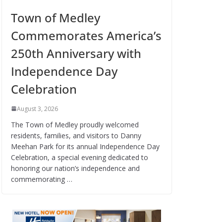
Town of Medley
Commemorates America’s
250th Anniversary with
Independence Day
Celebration
August 3, 2026
The Town of Medley proudly welcomed
residents, families, and visitors to Danny
Meehan Park for its annual Independence Day
Celebration, a special evening dedicated to
honoring our nation’s independence and
commemorating …