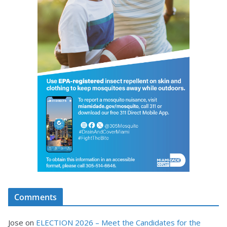
Comments
Jose
on
ELECTION 2026 – Meet the Candidates for the