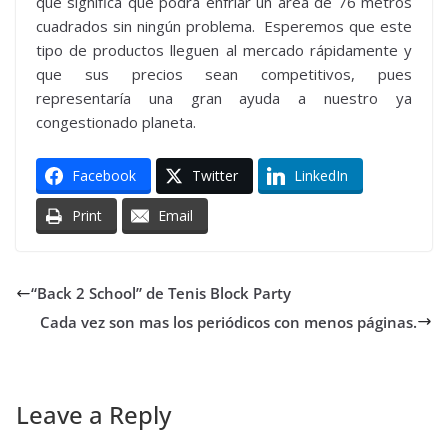
que significa que podrá enfriar un área de 76 metros
cuadrados sin ningún problema. Esperemos que este
tipo de productos lleguen al mercado rápidamente y
que sus precios sean competitivos, pues
representaría una gran ayuda a nuestro ya
congestionado planeta.
Facebook
Twitter
LinkedIn
Print
Email
“Back 2 School” de Tenis Block Party
Cada vez son mas los periódicos con menos páginas.
Leave a Reply