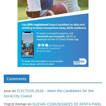
Comments
Jose
on
ELECTION 2026 – Meet the Candidates for the
Doral City Council
Yngrid Roman
on
NUEVAS COMUNIDADES DE RENTA PARA