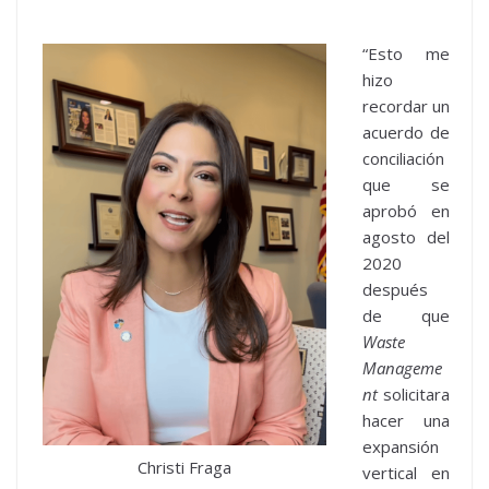
“Esto me
hizo
recordar un
acuerdo de
conciliación
que se
aprobó en
agosto del
2020
después
de que
Waste
Manageme
nt
solicitara
hacer una
expansión
Christi Fraga
vertical en