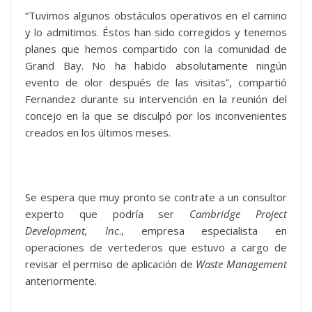
“Tuvimos algunos obstáculos operativos en el camino
y lo admitimos. Éstos han sido corregidos y tenemos
planes que hemos compartido con la comunidad de
Grand Bay. No ha habido absolutamente ningún
evento de olor después de las visitas”, compartió
Fernandez durante su intervención en la reunión del
concejo en la que se disculpó por los inconvenientes
creados en los últimos meses.
Se espera que muy pronto se contrate a un consultor
experto que podría ser
Cambridge Project
Development, Inc
., empresa especialista en
operaciones de vertederos que estuvo a cargo de
revisar el permiso de aplicación de
Waste Management
anteriormente.