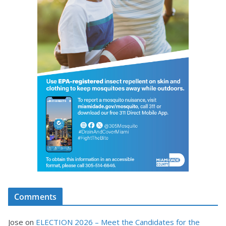
Comments
Jose
on
ELECTION 2026 – Meet the Candidates for the