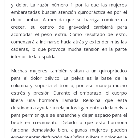
y dolor. La razón número 1 por la que las mujeres
embarazadas buscan atención quiropráctica es por el
dolor lumbar. A medida que su barriga comienza a
crecer, su centro de gravedad cambiará para
acomodar el peso extra. Como resultado de esto,
comenzará a inclinarse hacia atrás y extender más las
caderas, lo que provoca mucha tensión en la parte
inferior de la espalda.
Muchas mujeres también visitan a un quiropráctico
para el dolor pélvico. La pelvis es la base de la
columna y soporta el tronco, por eso maneja mucho
estrés y presión. Durante el embarazo, el cuerpo
libera una hormona llamada Relaxina que está
destinada a ayudar a relajar los ligamentos de la pelvis
para permitir que se ensanche y dejar espacio para el
bebé en crecimiento. Debido a que esta hormona
funciona demasiado bien, algunas mujeres pueden
experimentar disfunción de sínfisis púbica o dolor en la