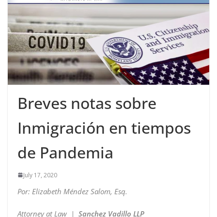
Breves notas sobre
Inmigración en tiempos
de Pandemia
July 17, 2020
Por: Elizabeth Méndez Salom, Esq.
Attorney at Law
|
Sanchez Vadillo LLP