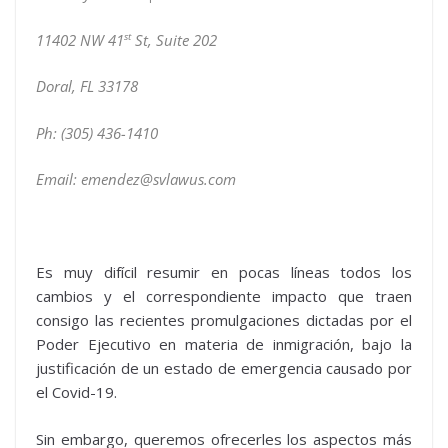
st
11402 NW 41
St
,
Suite 202
Doral, FL 33178
Ph: (305) 436-1410
Email:
emendez@svlawus.com
Es muy difícil resumir en pocas líneas todos los
cambios y el correspondiente impacto que traen
consigo las recientes promulgaciones dictadas por el
Poder Ejecutivo en materia de inmigración, bajo la
justificación de un estado de emergencia causado por
el Covid-19.
Sin embargo, queremos ofrecerles los aspectos más