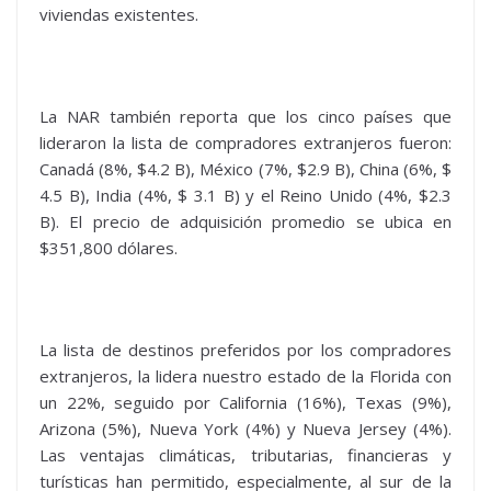
viviendas existentes.
La NAR también reporta que los cinco países que
lideraron la lista de compradores extranjeros fueron:
Canadá (8%, $4.2 B), México (7%, $2.9 B), China (6%, $
4.5 B), India (4%, $ 3.1 B) y el Reino Unido (4%, $2.3
B). El precio de adquisición promedio se ubica en
$351,800 dólares.
La lista de destinos preferidos por los compradores
extranjeros, la lidera nuestro estado de la Florida con
un 22%, seguido por California (16%), Texas (9%),
Arizona (5%), Nueva York (4%) y Nueva Jersey (4%).
Las ventajas climáticas, tributarias, financieras y
turísticas han permitido, especialmente, al sur de la