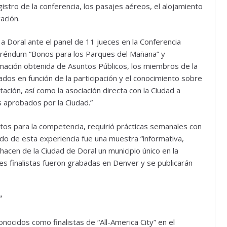
istro de la conferencia, los pasajes aéreos, el alojamiento
ación.
 Doral ante el panel de 11 jueces en la Conferencia
feréndum “Bonos para los Parques del Mañana” y
rmación obtenida de Asuntos Públicos, los miembros de la
dos en función de la participación y el conocimiento sobre
tación, así como la asociación directa con la Ciudad a
 aprobados por la Ciudad.”
tos para la competencia, requirió prácticas semanales con
ado de esta experiencia fue una muestra “informativa,
hacen de la Ciudad de Doral un municipio único en la
es finalistas fueron grabadas en Denver y se publicarán
”
ocidos como finalistas de “All-America City” en el