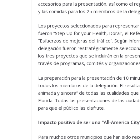
accesorios para la presentación, así como el reg
y las comidas para los 25 miembros de la deleg
Los proyectos seleccionados para representar a
fueron “Step Up for your Health, Doral”, el Re
“Esfuerzos de mejoras del tráfico”. Según info
delegación fueron “estratégicamente selecciona
los tres proyectos que se incluirán en la presen
través de programas, comités y organizaciones
La preparación para la presentación de 10 minu
todos los miembros de la delegación. El result
animada y sincera” de todas las cualidades que 
Florida. Todas las presentaciones de las ciudad
para que el público las disfrute.
Impacto positivo de ser una “All-America City
Para muchos otros municipios que han sido recon