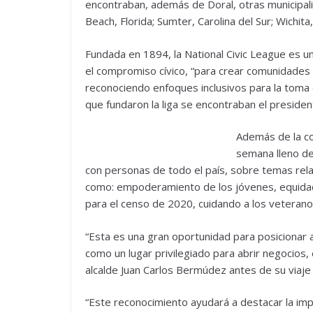
encontraban, además de Doral, otras municipal
Beach, Florida; Sumter, Carolina del Sur; Wichit
Fundada en 1894, la National Civic League es un
el compromiso cívico, “para crear comunidades 
reconociendo enfoques inclusivos para la toma d
que fundaron la liga se encontraban el preside
Además de la co
semana lleno de
con personas de todo el país, sobre temas rela
como: empoderamiento de los jóvenes, equidad 
para el censo de 2020, cuidando a los veteranos
“Esta es una gran oportunidad para posicionar a
como un lugar privilegiado para abrir negocios, es
alcalde Juan Carlos Bermúdez antes de su viaje
“Este reconocimiento ayudará a destacar la impo