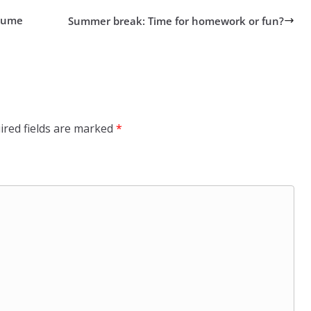
 aume
Summer break: Time for homework or fun?
ired fields are marked
*