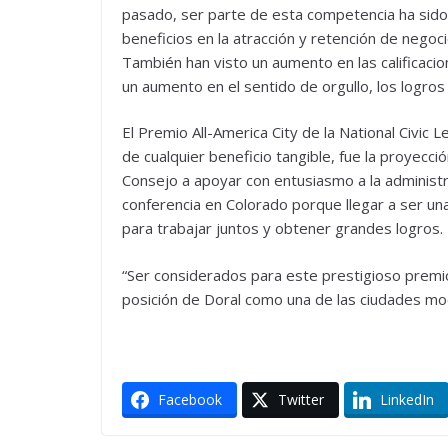
pasado, ser parte de esta competencia ha sid
beneficios en la atracción y retención de negoc
También han visto un aumento en las calificaci
un aumento en el sentido de orgullo, los logros
El Premio All-America City de la National Civic 
de cualquier beneficio tangible, fue la proyecci
Consejo a apoyar con entusiasmo a la administraci
conferencia en Colorado porque llegar a ser un
para trabajar juntos y obtener grandes logros.
“Ser considerados para este prestigioso premio
posición de Doral como una de las ciudades mod
Facebook
Twitter
LinkedIn