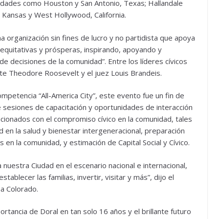
idades como Houston y San Antonio, Texas; Hallandale
a, Kansas y West Hollywood, California.
a organización sin fines de lucro y no partidista que apoya
equitativas y prósperas, inspirando, apoyando y
e decisiones de la comunidad”. Entre los líderes cívicos
nte Theodore Roosevelt y el juez Louis Brandeis.
mpetencia “All-America City”, este evento fue un fin de
 sesiones de capacitación y oportunidades de interacción
cionados con el compromiso cívico en la comunidad, tales
en la salud y bienestar intergeneracional, preparación
 en la comunidad, y estimación de Capital Social y Cívico.
 nuestra Ciudad en el escenario nacional e internacional,
tablecer las familias, invertir, visitar y más”, dijo el
 a Colorado.
rtancia de Doral en tan solo 16 años y el brillante futuro