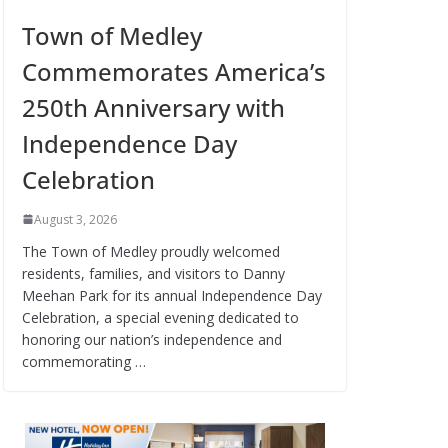
Town of Medley
Commemorates America’s
250th Anniversary with
Independence Day
Celebration
August 3, 2026
The Town of Medley proudly welcomed
residents, families, and visitors to Danny
Meehan Park for its annual Independence Day
Celebration, a special evening dedicated to
honoring our nation’s independence and
commemorating …