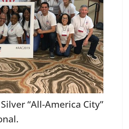
Silver “All-America City”
onal.