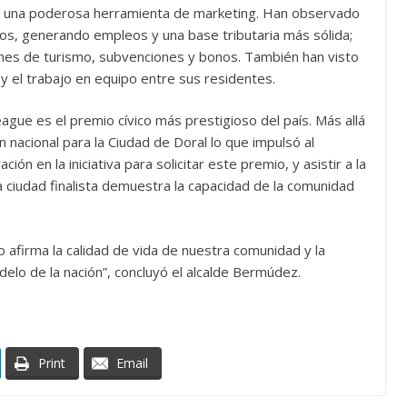
o una poderosa herramienta de marketing. Han observado
ios, generando empleos y una base tributaria más sólida;
ones de turismo, subvenciones y bonos. También han visto
 y el trabajo en equipo entre sus residentes.
League es el premio cívico más prestigioso del país. Más allá
ón nacional para la Ciudad de Doral lo que impulsó al
ón en la iniciativa para solicitar este premio, y asistir a la
a ciudad finalista demuestra la capacidad de la comunidad
 afirma la calidad de vida de nuestra comunidad y la
elo de la nación”, concluyó el alcalde Bermúdez.
Print
Email