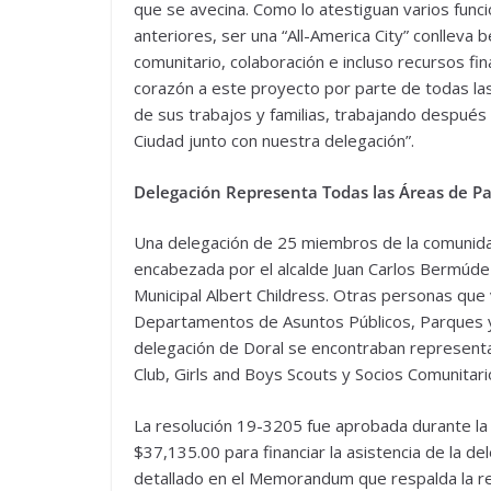
que se avecina. Como lo atestiguan varios fun
anteriores, ser una “All-America City” conlleva
comunitario, colaboración e incluso recursos fi
corazón a este proyecto por parte de todas l
de sus trabajos y familias, trabajando después 
Ciudad junto con nuestra delegación”.
Delegación Representa Todas las Áreas de Pa
Una delegación de 25 miembros de la comunida
encabezada por el alcalde Juan Carlos Bermúdez,
Municipal Albert Childress. Otras personas que
Departamentos de Asuntos Públicos, Parques y 
delegación de Doral se encontraban representan
Club, Girls and Boys Scouts y Socios Comunitario
La resolución 19-3205 fue aprobada durante la 
$37,135.00 para financiar la asistencia de la d
detallado en el Memorandum que respalda la res