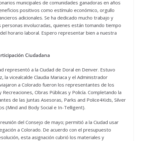
cionarios municipales de comunidades ganadoras en años
 beneficios positivos como estímulo económico, orgullo
nancieros adicionales. Se ha dedicado mucho trabajo y
as personas involucradas, quienes están tomando tiempo
del horario laboral. Espero representar bien a nuestra
rticipación Ciudadana
d representó a la Ciudad de Doral en Denver. Estuvo
 la vicealcalde Claudia Mariaca y el Administrador
 viajaron a Colorado fueron los representantes de los
Recreaciones, Obras Públicas y Policía. Completando la
tes de las Juntas Asesoras, Parks and Police4Kids, Silver
s (Mind and Body Social e In-Telligent).
reunión del Consejo de mayo; permitió a la Ciudad usar
elegación a Colorado. De acuerdo con el presupuesto
olución, esta asignación cubrió los materiales y