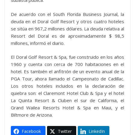
subasta pública.
De acuerdo con el South Florida Business Journal, la
deuda en el Doral Golf Resort y otros cuatro hoteles
se sitúa en 967,2 millones dólares. La deuda relativa al
Resort del Doral es de aproximadamente $ 98,5
millones, informó el diario.
El Doral Golf Resort & Spa, fue construido en los años
1960 y cuenta con cerca de 700 habitaciones en el
hotel. Es también el anfitrión de un evento anual de la
PGA Tour, ahora llamado el Campeonato de Cadillac.
Los otros hoteles incluidos en la declaración de
quiebra son: el Claremont Hotel Club & Spa y el hotel
La Quinta Resort & Cluben el sur de California, el
Grand Wailea Resorts Hotel & Spa en Maui, y el
Biltmore de Arizona.
Facebook
Twitter
LinkedIn