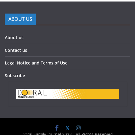
ABOUT US
About us
Contact us
Legal Notice and Terms of Use
Subscribe
Doral Family Journal 2023 - All Rights Reserved.