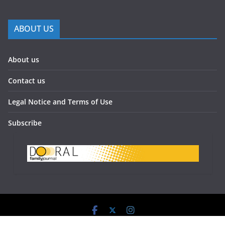
ABOUT US
About us
Contact us
Legal Notice and Terms of Use
Subscribe
Doral Family Journal 2023 - All Rights Reserved.