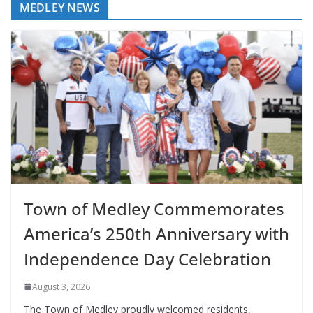
MEDLEY NEWS
Town of Medley Commemorates
America’s 250th Anniversary with
Independence Day Celebration
August 3, 2026
The Town of Medley proudly welcomed residents,