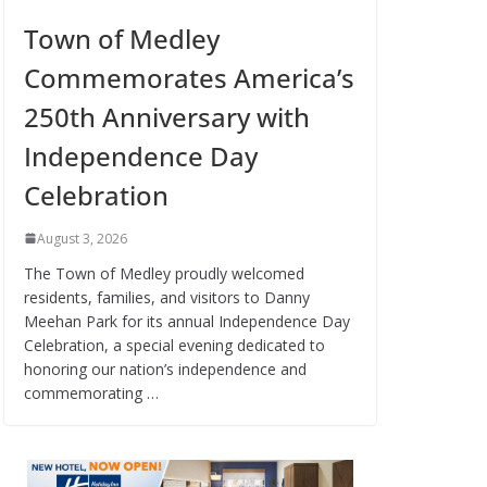
Town of Medley
Commemorates America’s
250th Anniversary with
Independence Day
Celebration
August 3, 2026
The Town of Medley proudly welcomed
residents, families, and visitors to Danny
Meehan Park for its annual Independence Day
Celebration, a special evening dedicated to
honoring our nation’s independence and
commemorating …