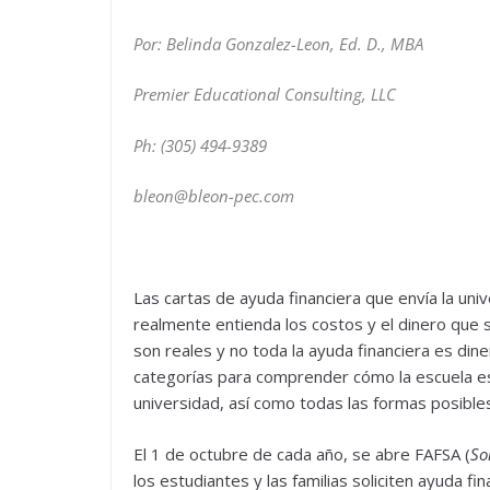
Por: Belinda Gonzalez-Leon, Ed. D., MBA
Premier Educational Consulting, LLC
Ph: (305) 494-9389
bleon@bleon-pec.com
Las cartas de ayuda financiera que envía la un
realmente entienda los costos y el dinero que 
son reales y no toda la ayuda financiera es di
categorías para comprender cómo la escuela es
universidad, así como todas las formas posible
El 1 de octubre de cada año, se abre FAFSA (
So
los estudiantes y las familias soliciten ayuda fi