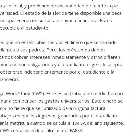
tatal o local, y provienen de una variedad de fuentes que
versidad. El estado de la Florida tiene disponible una beca
 no aparecerán en su carta de ayuda financiera. Estos
scuela o al estudiante.
s que no están cubiertos por el dinero que se ha dado.
diantes o sus padres. Pero, los préstamos deben
tamos cobran intereses inmediatamente y otros difieren
mos no son obligatorios y el estudiante elige si lo acepta
obtenerse independientemente por el estudiante o la
nancieras.
lege Work Study (CWS). Este es un trabajo de medio tiempo
dar a compensar los gastos universitarios. Este dinero se
 y no tiene que ser utilizado para ninguna factura
 trabajos es que los ingresos generados por el estudiante
 la matrícula cuando se calcula el FAFSA del año siguiente.
WS contarán en los cálculos del FAFSA.