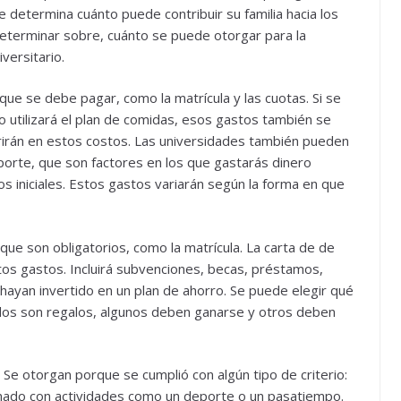
ue determina cuánto puede contribuir su familia hacia los
 determinar sobre, cuánto se puede otorgar para la
iversitario.
 que se debe pagar, como la matrícula y las cuotas. Si se
o utilizará el plan de comidas, esos gastos también se
rirán en estos costos. Las universidades también pueden
sporte, que son factores en los que gastarás dinero
os iniciales. Estos gastos variarán según la forma en que
ue son obligatorios, como la matrícula. La carta de de
os gastos. Incluirá subvenciones, becas, préstamos,
hayan invertido en un plan de ahorro. Se puede elegir qué
dos son regalos, algunos deben ganarse y otros deben
 Se otorgan porque se cumplió con algún tipo de criterio:
ionado con actividades como un deporte o un pasatiempo.