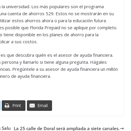
 la universidad. Los más populares son el programa
 una cuenta de ahorros 529. Estos no se mostrarán en su
ilizar estos ahorros ahora o para la educación futura.
es posible que Florida Prepaid no se aplique por completo.
tiene disponible en los planes de ahorro para la
licar a sus costos.
 es que descubra quién es el asesor de ayuda financiera.
persona y llamarlo si tiene alguna pregunta. Hágales
ncias. Pregúntele a su asesor de ayuda financiera un millón
nero de ayuda financiera.
Print
Email
 Salu
La 25 calle de Doral será ampliada a siete canales.