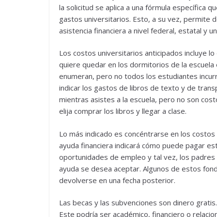
la solicitud se aplica a una fórmula específica q
gastos universitarios. Esto, a su vez, permite
asistencia financiera a nivel federal, estatal y un
Los costos universitarios anticipados incluye lo
quiere quedar en los dormitorios de la escuela 
enumeran, pero no todos los estudiantes incur
indicar los gastos de libros de texto y de tran
mientras asistes a la escuela, pero no son cost
elija comprar los libros y llegar a clase.
Lo más indicado es concéntrarse en los costos q
ayuda financiera indicará cómo puede pagar est
oportunidades de empleo y tal vez, los padres 
ayuda se desea aceptar. Algunos de estos fon
devolverse en una fecha posterior.
Las becas y las subvenciones son dinero gratis.
Este podría ser académico, financiero o relac