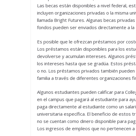
Las becas están disponibles a nivel federal, es
incluyen organizaciones privadas o la misma uni
llamada Bright Futures. Algunas becas privadas
fondos pueden ser enviados directamente a la e
Es posible que le ofrezcan préstamos por costo
Los préstamos están disponibles para los estu
devolverse y acumulan intereses. Algunos prés
los intereses hasta que se gradúa. Estos présta
o no. Los préstamos privados también pueden 
familia a través de diferentes organizaciones fi
Algunos estudiantes pueden calificar para Col
en el campus que pagará al estudiante para ayu
paga directamente al estudiante como un salario
universitaria específica. El beneficio de estos
no se cuentan como dinero disponible para pagar
Los ingresos de empleos que no pertenecen a C