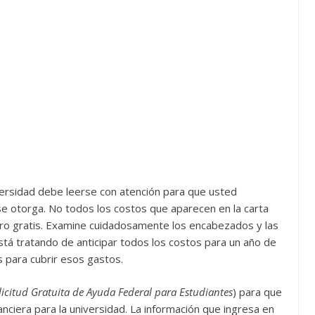
iversidad debe leerse con atención para que usted
se otorga. No todos los costos que aparecen en la carta
nero gratis. Examine cuidadosamente los encabezados y las
tá tratando de anticipar todos los costos para un año de
s para cubrir esos gastos.
licitud Gratuita de Ayuda Federal para Estudiantes
) para que
nanciera para la universidad. La información que ingresa en