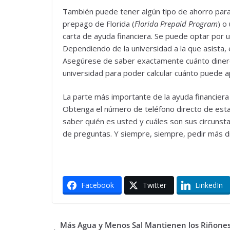
También puede tener algún tipo de ahorro para
prepago de Florida (
Florida Prepaid Program
) o
carta de ayuda financiera. Se puede optar por ut
Dependiendo de la universidad a la que asista, 
Asegúrese de saber exactamente cuánto dinero 
universidad para poder calcular cuánto puede ap
La parte más importante de la ayuda financiera
Obtenga el número de teléfono directo de esta 
saber quién es usted y cuáles son sus circunsta
de preguntas. Y siempre, siempre, pedir más di
Facebook
Twitter
LinkedIn
Más Agua y Menos Sal Mantienen los Riñones