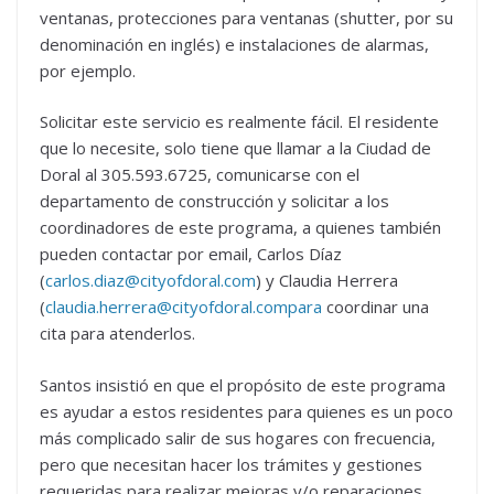
ventanas, protecciones para ventanas (shutter, por su
denominación en inglés) e instalaciones de alarmas,
por ejemplo.
Solicitar este servicio es realmente fácil. El residente
que lo necesite, solo tiene que llamar a la Ciudad de
Doral al 305.593.6725, comunicarse con el
departamento de construcción y solicitar a los
coordinadores de este programa, a quienes también
pueden contactar por email, Carlos Díaz
(
carlos.diaz@cityofdoral.com
) y Claudia Herrera
(
claudia.herrera@cityofdoral.compara
coordinar una
cita para atenderlos.
Santos insistió en que el propósito de este programa
es ayudar a estos residentes para quienes es un poco
más complicado salir de sus hogares con frecuencia,
pero que necesitan hacer los trámites y gestiones
requeridas para realizar mejoras y/o reparaciones