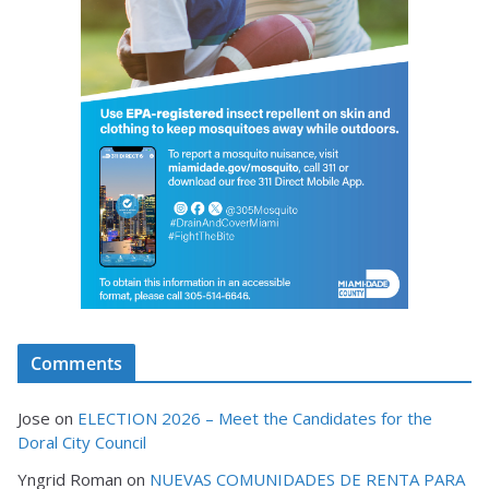
Comments
Jose
on
ELECTION 2026 – Meet the Candidates for the
Doral City Council
Yngrid Roman
on
NUEVAS COMUNIDADES DE RENTA PARA