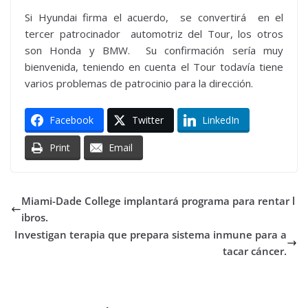
Si Hyundai firma el acuerdo, se convertirá en el
tercer patrocinador automotriz del Tour, los otros
son Honda y BMW. Su confirmación sería muy
bienvenida, teniendo en cuenta el Tour todavía tiene
varios problemas de patrocinio para la dirección.
Facebook
Twitter
LinkedIn
Print
Email
Miami-Dade College implantará programa para rentar l
ibros.
Investigan terapia que prepara sistema inmune para a
tacar cáncer.