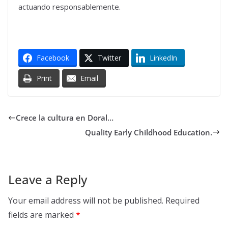
actuando responsablemente.
Facebook
Twitter
LinkedIn
Print
Email
Crece la cultura en Doral…
Quality Early Childhood Education.
Leave a Reply
Your email address will not be published.
Required
fields are marked
*