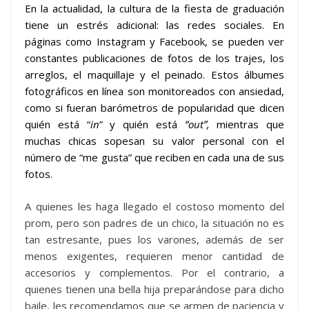
En la actualidad, la cultura de la fiesta de graduación
tiene un estrés adicional: las redes sociales. En
páginas como Instagram y Facebook, se pueden ver
constantes publicaciones de fotos de los trajes, los
arreglos, el maquillaje y el peinado. Estos álbumes
fotográficos en línea son monitoreados con ansiedad,
como si fueran barómetros de popularidad que dicen
quién está “
in
” y quién está
“out”,
mientras que
muchas chicas sopesan su valor personal con el
número de “me gusta” que reciben en cada una de sus
fotos.
A quienes les haga llegado el costoso momento del
prom, pero son padres de un chico, la situación no es
tan estresante, pues los varones, además de ser
menos exigentes, requieren menor cantidad de
accesorios y complementos. Por el contrario, a
quienes tienen una bella hija preparándose para dicho
baile, les recomendamos que se armen de paciencia y