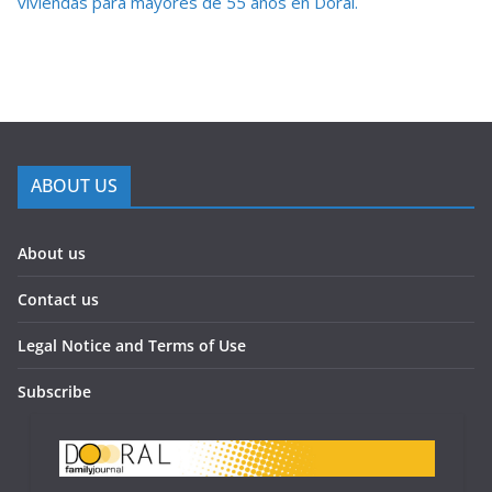
viviendas para mayores de 55 años en Doral.
ABOUT US
About us
Contact us
Legal Notice and Terms of Use
Subscribe