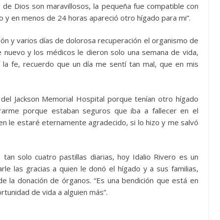
 de Dios son maravillosos, la pequeña fue compatible con
do y en menos de 24 horas apareció otro hígado para mi”.
n y varios días de dolorosa recuperación el organismo de
e nuevo y los médicos le dieron solo una semana de vida,
í la fe, recuerdo que un día me sentí tan mal, que en mis
 del Jackson Memorial Hospital porque tenían otro hígado
rarme porque estaban seguros que iba a fallecer en el
ien le estaré eternamente agradecido, si lo hizo y me salvó
an solo cuatro pastillas diarias, hoy Idalio Rivero es un
e las gracias a quien le donó el hígado y a sus familias,
 de la donación de órganos. “Es una bendición que está en
rtunidad de vida a alguien más”.