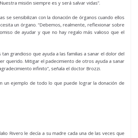
uestra misión siempre es y será salvar vidas”.
nas se sensibilizan con la donación de órganos cuando ellos
ecesita un órgano. “Debemos, realmente, reflexionar sobre
miso de ayudar y que no hay regalo más valioso que el
 tan grandioso que ayuda a las familias a sanar el dolor del
 ser querido. Mitigar el padecimiento de otros ayuda a sanar
gradecimiento infinito”, señala el doctor Brozzi.
an un ejemplo de todo lo que puede lograr la donación de
dalio Rivero le decía a su madre cada una de las veces que