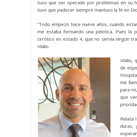
tuvo que ser operado por problemas en su hí
tuvo que padecer siempre mantuvo la fe en Di
“Todo empezó hace nueve años, cuando estando
me estaba formando una pelotica. Pues la pe
cirrótico en estado 4, que no servía ningún tr
Idalio.
Idalio,
de espe
Hospita
me llam
para mi
que ver
prioridad
Relata 
duras,
esperan