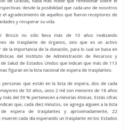
ón de Gracias, nada más noble que reflexionar sobre el
rspectivas: desde la posibilidad que cada uno de nosotros
e el agradecimiento de aquellos que fueron receptores de
edades y recuperar su vida.
or Brozzi no sólo lleva más de 10 años realizando
ones de trasplante de órganos, sino que es un activo
 de la importancia de la donación, para lo cual se basa en
dísticas del Instituto de Administración de Recursos y
s de Salud de Estados Unidos que indican que más de 113
nas figuran en la lista nacional de espera de trasplantes.
 personas que están en la lista de espera, dos de cada
 mayores de 50 años, unos 2 mil son menores de 18 años
y más del 59 % pertenecen a minorías étnicas. Estás cifras
ndican que, cada diez minutos, se agrega alguien a la lista
l de espera de trasplantes y aproximadamente, 22
 mueren cada día esperando un trasplante en los Estados