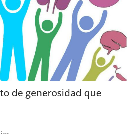
to de generosidad que
ias