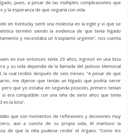
gado, pues, a pesar de las múltiples complicaciones que
os y la esperanza de que seguiría con vida.
 en Kentucky sentí una molestia en la ingle y vi que se
lotica terminó siendo la evidencia de que tenía hígado
atamiento y necesitaba un trasplante urgente”, nos cuenta
 quien en ese entonces tenía 29 años, ingresó en una lista
ra y su vida dependía de la llamada del Jackson Memorial
l, la cual recibió después de seis meses. “A pesar de que
aron, me dijeron que tenían un hígado que podría servir
, pero que yo estaba en segunda posición, primero tenían
 si era compatible con una niña de siete años que tenía
 en la lista”.
Idalio que son momentos de reflexiones y decisiones muy
 pero, aun a cuesta de su propia vida, él mantuvo la
za de que la niña pudiese recibir el órgano. “Como los