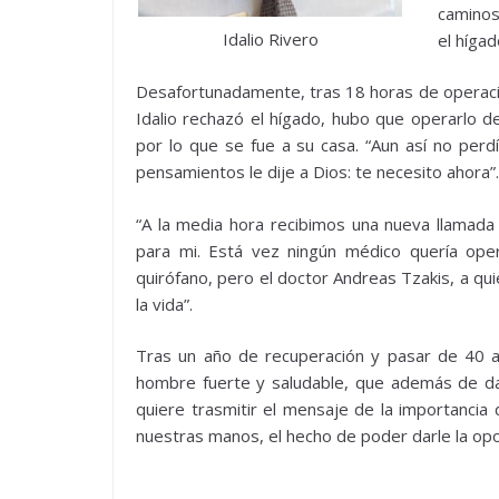
caminos
Idalio Rivero
el híga
Desafortunadamente, tras 18 horas de operació
Idalio rechazó el hígado, hubo que operarlo d
por lo que se fue a su casa. “Aun así no perd
pensamientos le dije a Dios: te necesito ahora”.
“A la media hora recibimos una nueva llamada
para mi. Está vez ningún médico quería ope
quirófano, pero el doctor Andreas Tzakis, a qu
la vida”.
Tras un año de recuperación y pasar de 40 a t
hombre fuerte y saludable, que además de darl
quiere trasmitir el mensaje de la importancia
nuestras manos, el hecho de poder darle la opo