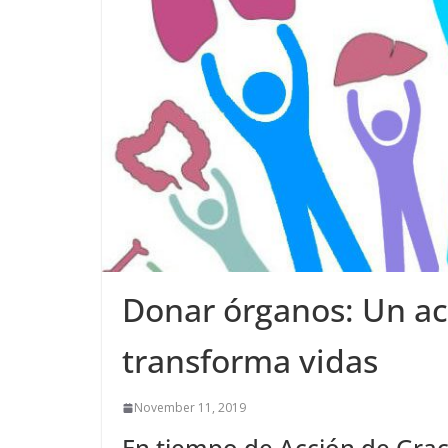
Donar órganos: Un ac
transforma vidas
November 11, 2019
En tiempo de Acción de Grac