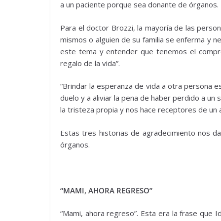
a un paciente porque sea donante de órganos. N
Para el doctor Brozzi, la mayoría de las perso
mismos o alguien de su familia se enferma y n
este tema y entender que tenemos el compro
regalo de la vida”.
“Brindar la esperanza de vida a otra persona es
duelo y a aliviar la pena de haber perdido a un
la tristeza propia y nos hace receptores de un a
Estas tres historias de agradecimiento nos d
órganos.
“MAMI, AHORA REGRESO”
“Mami, ahora regreso”. Esta era la frase que I