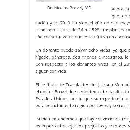
Dr. Nicolas Brozzi, MD
Ahora, l
que, en 
nación y el 2018 ha sido el año en que may
alcanzado la cifra de 36 mil 528 trasplantes 
año consecutivo en que esta cifra va en ascens
Un donante puede salvar ocho vidas, ya que 
hígado, páncreas, dos riñones e intestinos, lo
Con respecto a los donantes vivos, en el 20
siguen con vida.
El Instituto de Trasplantes del Jackson Memori
el doctor Brozzi, fue recientemente clasificad
Estados Unidos, por lo que su experiencia le
está estrictamente regido por leyes y se reali
“Si bien entendemos que hay convicciones relig
es importante alejar los prejuicios y temores 