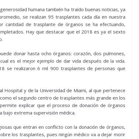
a generosidad humana también ha traído buenas noticias, ya
promedio, se realizan 95 trasplantes cada día en nuestra
or cantidad de trasplante de órganos se ha efectuando,
completados. Hay que destacar que el 2018 es ya el sexto
o.
puede donar hasta ocho órganos: corazón, dos pulmones,
 cual es el mejor ejemplo de dar vida después de la vida.
18 se realizaron 6 mil 900 trasplantes de personas que
al Hospital y de la Universidad de Miami, al que pertenece
o como el segundo centro de trasplantes más grande en los
 permite explicar que el proceso de donación de órganos
za bajo extrema supervisión médica.
iosas que entran en conflicto con la donación de órganos,
sobre los trasplantes, pues ningún médico va a dejar morir