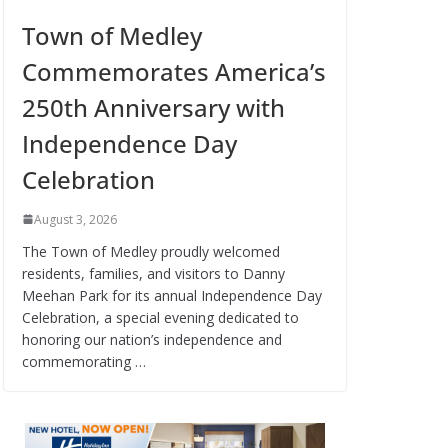
Town of Medley
Commemorates America’s
250th Anniversary with
Independence Day
Celebration
August 3, 2026
The Town of Medley proudly welcomed
residents, families, and visitors to Danny
Meehan Park for its annual Independence Day
Celebration, a special evening dedicated to
honoring our nation’s independence and
commemorating …