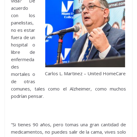
vida? De
acuerdo
con los
panelistas,
no es estar
fuera de un
hospital o
libre de
enfermeda
des
Carlos L. Martinez – United HomeCare
mortales o
de otras
comunes, tales como el Alzheimer, como muchos
podrían pensar.
“Si tienes 90 años, pero tomas una gran cantidad de
medicamentos, no puedes salir de la cama, vives solo