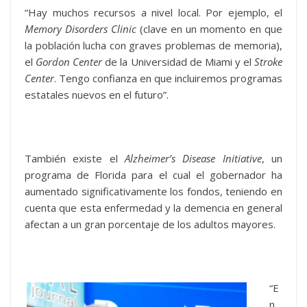
“Hay muchos recursos a nivel local. Por ejemplo, el
Memory Disorders Clinic
(clave en un momento en que
la población lucha con graves problemas de memoria),
el
Gordon Center
de la Universidad de Miami y el
Stroke
Center
. Tengo confianza en que incluiremos programas
estatales nuevos en el futuro”.
También existe el
Alzheimer’s Disease Initiative
, un
programa de Florida para el cual el gobernador ha
aumentado significativamente los fondos, teniendo en
cuenta que esta enfermedad y la demencia en general
afectan a un gran porcentaje de los adultos mayores.
“E
n