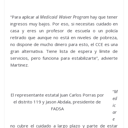
“Para aplicar al
Medicaid Waiver Program
hay que tener
ingresos muy bajos. Por eso, si necesitas cuidado en
casa y eres un profesor de escuela o un policía
retirado que aunque no está en niveles de pobreza,
no dispone de mucho dinero para esto, el CCE es una
gran alternativa. Tiene lista de espera y límite de
servicios, pero funciona para estabilizarte”, advierte
Martinez.
“
M
El representante estatal Juan Carlos Porras por
ed
el distrito 119 y Jason Abdala, presidente de
ic
FADSA
ar
e
no cubre el cuidado a largo plazo y parte de estar