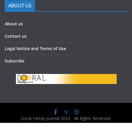
ABOUT US
About us
Contact us
Legal Notice and Terms of Use
Subscribe
Doral Family Journal 2023 - All Rights Reserved.
Powered by:
www.doralfamilyjournal.com