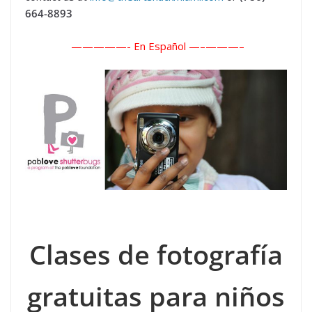
664-8893
—————- En Español —–
———–
Clases de fotografía
gratuitas para niños