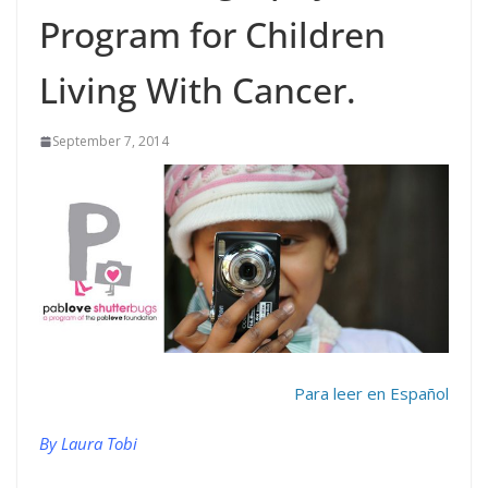
Program for Children
Living With Cancer.
September 7, 2014
Para leer en Español
By Laura Tobi