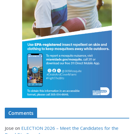
Comments
Jose
on
ELECTION 2026 – Meet the Candidates for the