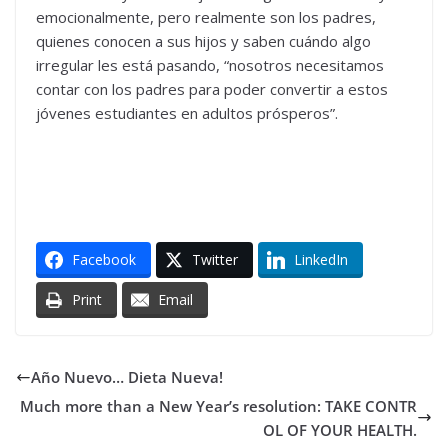
emocionalmente, pero realmente son los padres,
quienes conocen a sus hijos y saben cuándo algo
irregular les está pasando, “nosotros necesitamos
contar con los padres para poder convertir a estos
jóvenes estudiantes en adultos prósperos”.
Facebook
Twitter
LinkedIn
Print
Email
Año Nuevo… Dieta Nueva!
Much more than a New Year’s resolution: TAKE CONTR
OL OF YOUR HEALTH.