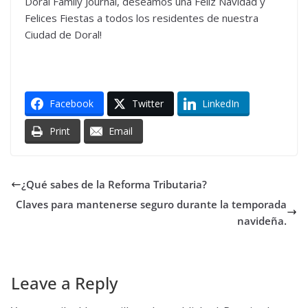
Doral Family Journal, deseamos una Feliz Navidad y
Felices Fiestas a todos los residentes de nuestra
Ciudad de Doral!
Facebook
Twitter
LinkedIn
Print
Email
¿Qué sabes de la Reforma Tributaria?
Claves para mantenerse seguro durante la temporada
navideña.
Leave a Reply