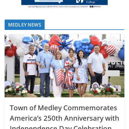
MEDLEY NEWS
Town of Medley Commemorates
America’s 250th Anniversary with
Independence Day Celebration