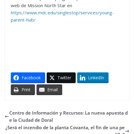
web de Mission North Star en
https://www.mdc.edu/singlestop/services/young-
parent-hub/
Facebook
Twitter
LinkedIn
Print
Email
Centro de Información y Recursos: La nueva apuesta d
e la Ciudad de Doral
¿Será el incendio de la planta Covanta, el fin de una pe