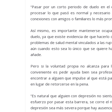
“Pasar por un corto periodo de duelo en el
procesar lo que pasó es normal y necesario
conexiones con amigos o familiares lo más pront
Así mismo, es importante mantenerse ocupad
duelo, ya que existe evidencia de que hacerlo 
problemas de salud mental vinculados a las rup
aún cuando esto sea lo único que se quiere h
añade.
Pero si la voluntad propia no alcanza para 
conveniente es pedir ayuda bien sea profesi
encontrar a alguien que impulse al que está pa
en lugar de retorcerse en la pena.
“Es natural que alguien con depresión no sienta
esfuerzo por pasar esta barrera, se corre el r
depresión sea más severa porque hay ausencia d