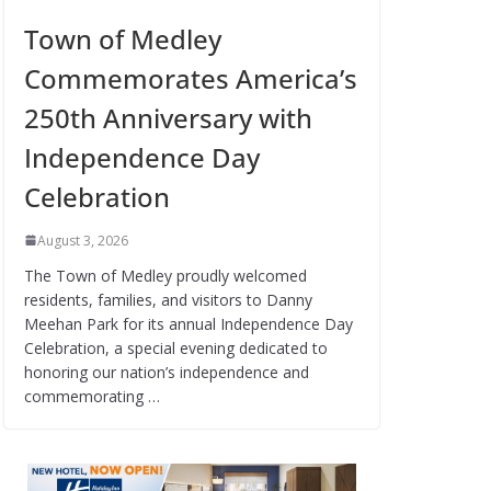
Town of Medley
Commemorates America’s
250th Anniversary with
Independence Day
Celebration
August 3, 2026
The Town of Medley proudly welcomed
residents, families, and visitors to Danny
Meehan Park for its annual Independence Day
Celebration, a special evening dedicated to
honoring our nation’s independence and
commemorating …