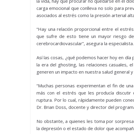
la vida, hay que procurar no quedarse en el dolo
carga emocional que conlleva no solo para pre
asociados al estrés como la presión arterial a
“Hay una relación proporcional entre el estrés
que sufre de esto tiene un mayor riesgo de 
cerebrocardiovascular”, asegura la especialista.
Así las cosas, ¿qué podemos hacer hoy en día p
la era del ghosting, las relaciones casuales, 
generen un impacto en nuestra salud general y
“Muchas personas experimentan el fin de una r
más con el estrés que les producía discutir 
ruptura. Por lo cual, rápidamente pueden conec
Dr. Brian Doss, docente y director del progra
No obstante, a quienes les toma por sorpresa l
la depresión o el estado de dolor que acompa