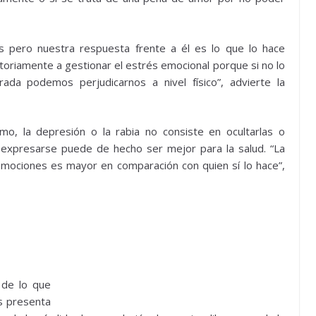
s pero nuestra respuesta frente a él es lo que lo hace
oriamente a gestionar el estrés emocional porque si no lo
 podemos perjudicarnos a nivel físico”, advierte la
o, la depresión o la rabia no consiste en ocultarlas o
 expresarse puede de hecho ser mejor para la salud. “La
emociones es mayor en comparación con quien sí lo hace”,
 de lo que
s presenta