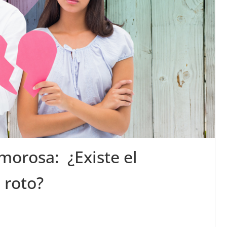
morosa: ¿Existe el
 roto?