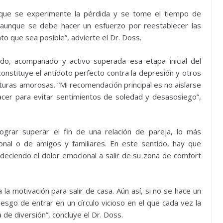
 que se experimente la pérdida y se tome el tiempo de
 aunque se debe hacer un esfuerzo por reestablecer las
o que sea posible”, advierte el Dr. Doss.
o, acompañado y activo superada esa etapa inicial del
constituye el antídoto perfecto contra la depresión y otros
turas amorosas. “Mi recomendación principal es no aislarse
acer para evitar sentimientos de soledad y desasosiego”,
lograr superar el fin de una relación de pareja, lo más
onal o de amigos y familiares. En este sentido, hay que
deciendo el dolor emocional a salir de su zona de comfort
 la motivación para salir de casa. Aún así, si no se hace un
iesgo de entrar en un círculo vicioso en el que cada vez la
e diversión”, concluye el Dr. Doss.