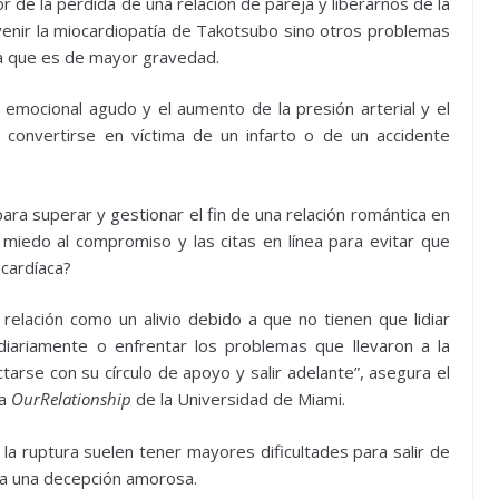
r de la pérdida de una relación de pareja y liberarnos de la
venir la miocardiopatía de Takotsubo sino otros problemas
lta que es de mayor gravedad.
 emocional agudo y el aumento de la presión arterial y el
convertirse en víctima de un infarto o de un accidente
ara superar y gestionar el fin de una relación romántica en
el miedo al compromiso y las citas en línea para evitar que
 cardíaca?
elación como un alivio debido a que no tienen que lidiar
diariamente o enfrentar los problemas que llevaron a la
tarse con su círculo de apoyo y salir adelante”, asegura el
ma
OurRelationship
de la Universidad de Miami.
a ruptura suelen tener mayores dificultades para salir de
ña una decepción amorosa.