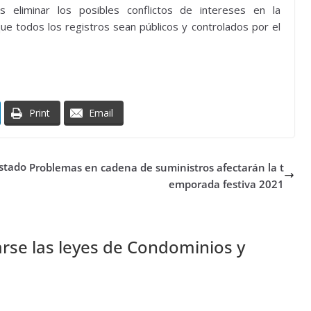
s eliminar los posibles conflictos de intereses en la
ue todos los registros sean públicos y controlados por el
Print
Email
stado
Problemas en cadena de suministros afectarán la t
emporada festiva 2021
se las leyes de Condominios y