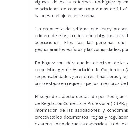
algunas de estas reformas. Rodríguez quien
asociaciones de condominio por más de 11 año
ha puesto el ojo en este tema.
“La propuesta de reforma que estoy present
primero de ellos, la educación obligatoria para
asociaciones. Ellos son las personas que
gestionaran los edificios y las comunidades, po
Rodríguez considera que los directivos de las 
como Manager de Asociación de Condominio (CA
responsabilidades gerenciales, financieras y le
único estado en requerir que los miembros de l
El segundo aspecto destacado por Rodríguez 
de Regulación Comercial y Profesional (DBPR, p
información de las asociaciones y condomin
directivas; los documentos, reglas y regulaci
existencia o no de cuotas especiales. “Toda est