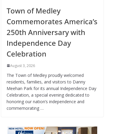
Town of Medley
Commemorates America’s
250th Anniversary with
Independence Day
Celebration
August 3, 2026
The Town of Medley proudly welcomed
residents, families, and visitors to Danny
Meehan Park for its annual Independence Day
Celebration, a special evening dedicated to
honoring our nation’s independence and
commemorating …