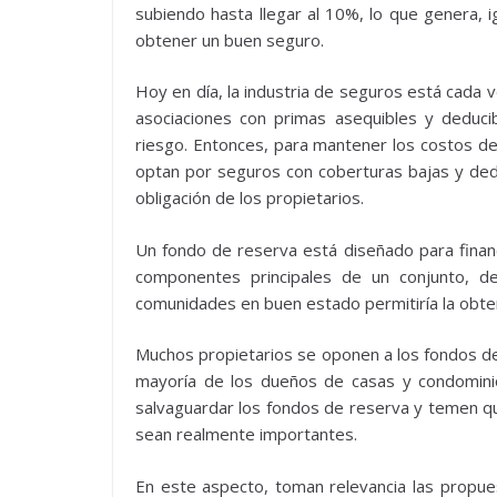
subiendo hasta llegar al 10%, lo que genera, i
obtener un buen seguro.
Hoy en día, la industria de seguros está cada 
asociaciones con primas asequibles y deduci
riesgo. Entonces, para mantener los costos de 
optan por seguros con coberturas bajas y dedu
obligación de los propietarios.
Un fondo de reserva está diseñado para financ
componentes principales de un conjunto, d
comunidades en buen estado permitiría la obt
Muchos propietarios se oponen a los fondos de 
mayoría de los dueños de casas y condominio
salvaguardar los fondos de reserva y temen qu
sean realmente importantes.
En este aspecto, toman relevancia las propu